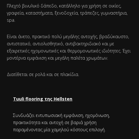
Πλεχτό βινυλικό δάπεδο, κατάλληλο για χρήση σε οικίες,
γραφεία, καταστήματα, ξενοδοχεία, τράπεζες, γυμναστήρια,
spa.
Είναι άνετο, πρακτικό πολύ μεγάλης αντοχής, βραδύκαυστο,
αντιστατικό, αντιολισθητικό, αντιβακτηριδιακό και με
εξαιρετικές ηχομονωτικές και θερμομονωτικές ιδιότητες. Έχει
μοντέρνα εμφάνιση και μεγάλη παλέτα χρωμάτων.
Διατίθεται σε ρολά και σε πλακίδια.
Tuuli flooring της Hellsten
Συνδυάζει εντυπωσιακή εμφάνιση, ηχομόνωση,
πρακτικότητα και αντοχή σε βαριά χρήση
παραμένοντας μία χαμηλού κόστους επιλογή.