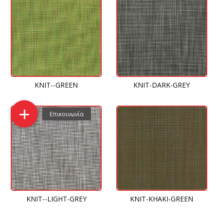
KNIT-DARK-GREY
KNIT--GREEN
KNIT--LIGHT-GREY
KNIT-KHAKI-GREEN