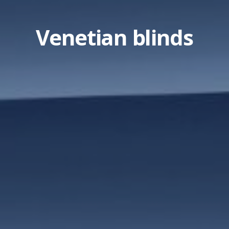
Venetian blinds