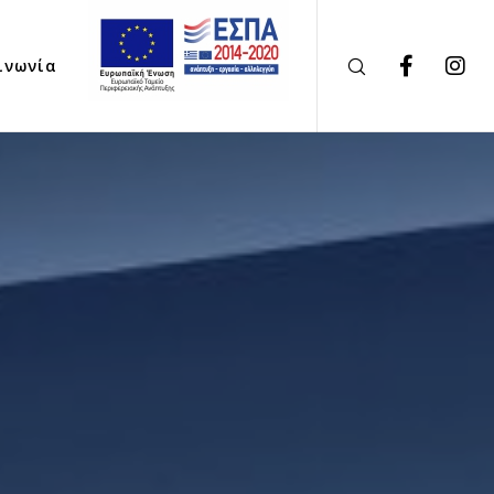
ινωνία