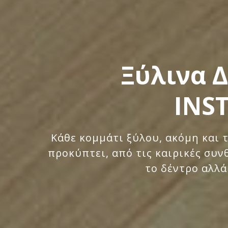
Ξύλινα Δ
INS
Κάθε κομμάτι ξύλου, ακόμη και 
προκύπτει, από τις καιρικές συ
το δέντρο αλλά