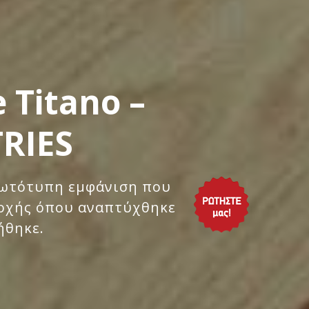
 Titano –
RIES
πρωτότυπη εμφάνιση που
ριοχής όπου αναπτύχθηκε
ήθηκε.