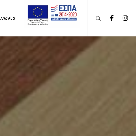
ινωνία