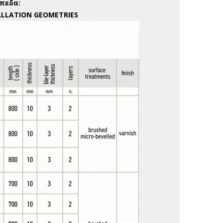
πεδα:
STALLATION GEOMETRIES