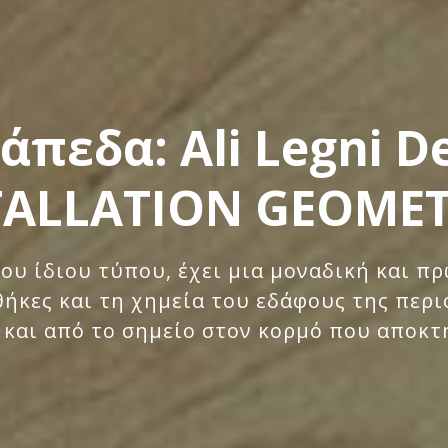
άπεδα: Ali Legni De
TALLATION GEOMET
του ίδιου τύπου, έχει μια μοναδική και 
νθήκες και τη χημεία του εδάφους της πε
 και από το σημείο στον κορμό που αποκτ