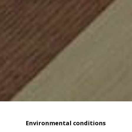
Environmental conditions