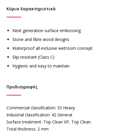
Κύρια Χαρακτηριστικά
Next generation surface embossing
Stone and fibre wood designs
Waterproof all-inclusive wetroom concept
Slip-resistant (Class C)
Hygienic and easy to maintain
Προδιαγραφές
Commercial classification:
33 Heavy
Industrial classification:
42 General
Surface treatment:
Top Clean XP, Top Clean
Total thickness:
2 mm