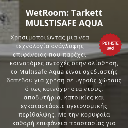
WetRoom: Tarkett
MULSTISAFE AQUA
Χρησιμοποιώντας μια νέα
τεχνολογία ανάγλυφης
επιφάνειας που παρέχει
καινοτόμες αντοχές στην ολίσθηση,
το Multisafe Aqua είναι σχεδιαστής
δαπέδου για χρήση σε υγρούς χώρους
όπως κοινόχρηστα ντους,
αποδυτήρια, κατοικίες και
εγκαταστάσεις υγειονομικής
περίθαλψης. Με την κορυφαία
καθαρή επιφάνεια προστασίας για