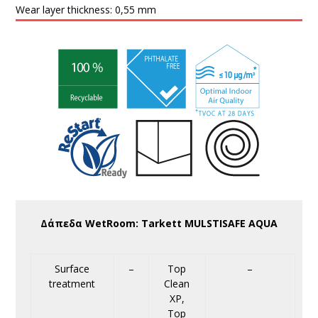
Wear layer thickness:
0,55 mm
Δάπεδα WetRoom: Tarkett MULSTISAFE AQUA
Surface
–
Top
–
treatment
Clean
XP,
Top