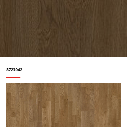
8723042