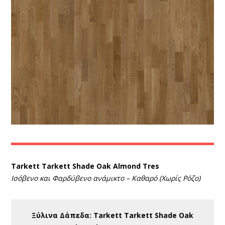
Tarkett Tarkett Shade Oak Almond Tres
Ισόβενο και Φαρδύβενο ανάμικτο – Καθαρό (Χωρίς Ρόζο)
Ξύλινα Δάπεδα: Tarkett Tarkett Shade Oak