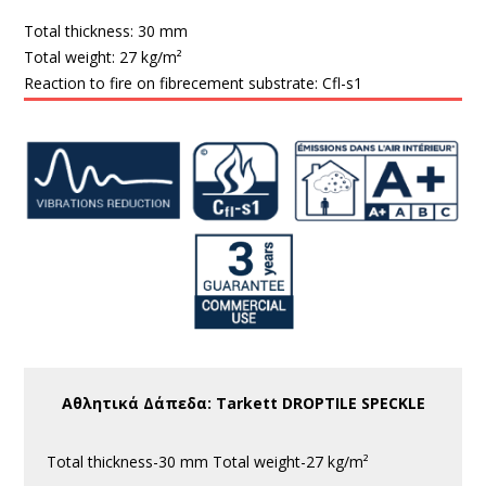
Total thickness:
30 mm
Total weight:
27 kg/m²
Reaction to fire on fibrecement substrate:
Cfl-s1
Αθλητικά Δάπεδα: Tarkett DROPTILE SPECKLE
Total thickness-30 mm Total weight-27 kg/m²