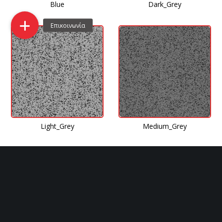
Blue
Dark_Grey
Light_Grey
Medium_Grey