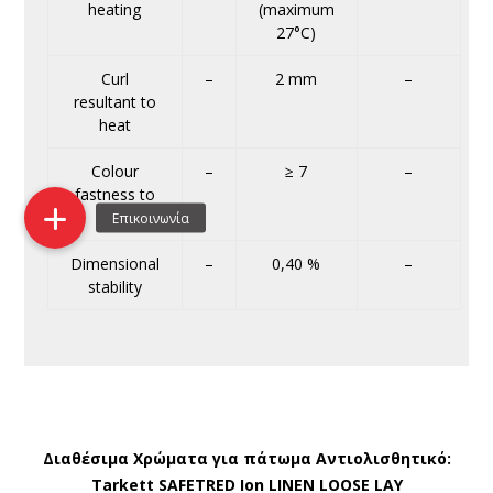
heating
(maximum
27°C)
Curl
–
2 mm
–
resultant to
heat
Colour
–
≥ 7
–
fastness to
light
Dimensional
–
0,40 %
–
stability
Διαθέσιμα Χρώματα για πάτωμα Αντιολισθητικό:
Tarkett SAFETRED Ion LINEN LOOSE LAY