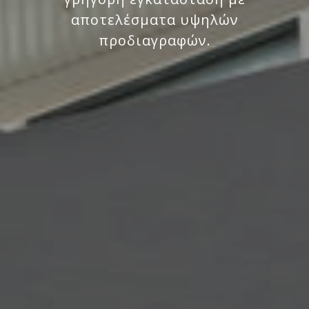
αποτελέσματα υψηλών
προδιαγραφών.