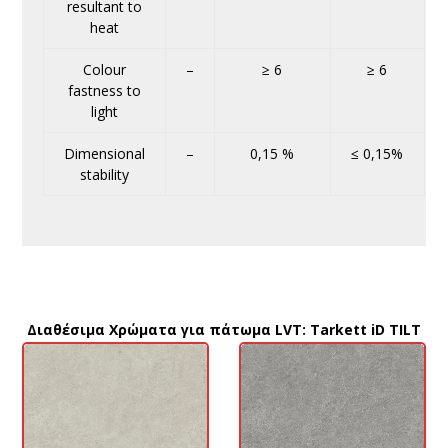
resultant to
heat
Colour
–
≥ 6
≥ 6
fastness to
light
Dimensional
–
0,15 %
≤ 0,15%
stability
Διαθέσιμα Χρώματα για πάτωμα LVT: Tarkett iD TILT