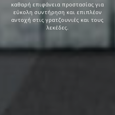
καθαρή επιφάνεια προστασίας για
εύκολη συντήρηση και επιπλέον
αντοχή στις γρατζουνιές και τους
λεκέδες.