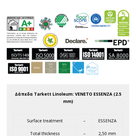
Δάπεδα Tarkett Linoleum: VENETO ESSENZA (2.5
mm)
Surface treatment
–
ESSENZA
Total thickness
–
2,50 mm