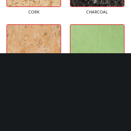
CORK
CHARCOAL
CAMEL
APPLE GREEN