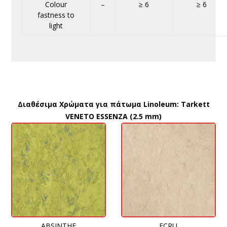
Colour
–
≥ 6
≥ 6
fastness to
light
Διαθέσιμα Χρώματα για πάτωμα Linoleum:
Tarkett
VENETO ESSENZA (2.5 mm)
ABSINTHE
ECRU