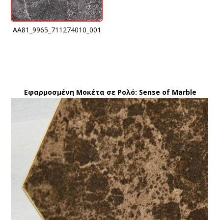
AA81_9965_711274010_001
Εφαρμοσμένη Μοκέτα σε Ρολό: Sense of Marble