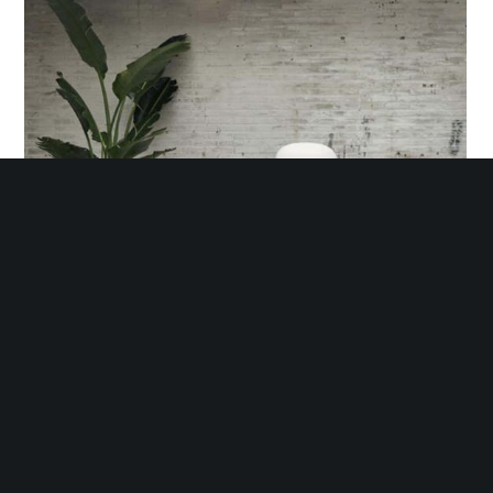
Desso Sense of Marble