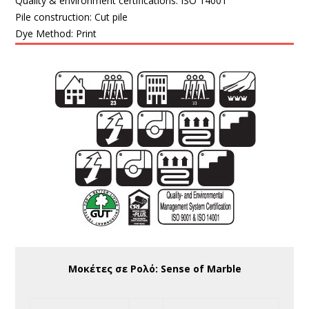
Quality & environment certifications:
ISO 14001
Pile construction:
Cut pile
Dye Method:
Print
Μοκέτες σε Ρολό: Sense of Marble