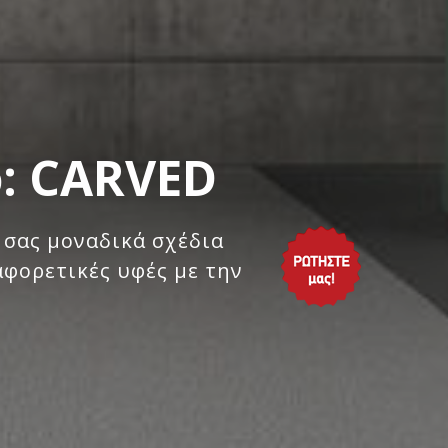
o: CARVED
 σας μοναδικά σχέδια
αφορετικές υφές με την