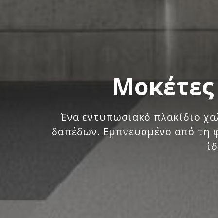
Μοκέτες 
Ένα εντυπωσιακό πλακίδιο χαλ
δαπέδων. Εμπνευσμένο από τη φύ
ίδ