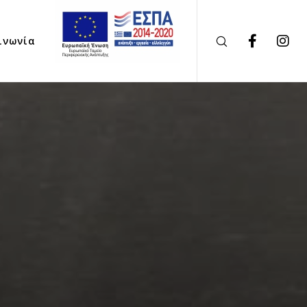
ινωνία