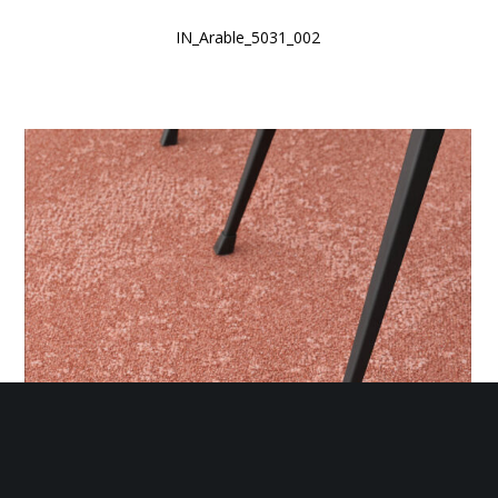
IN_Arable_5031_002