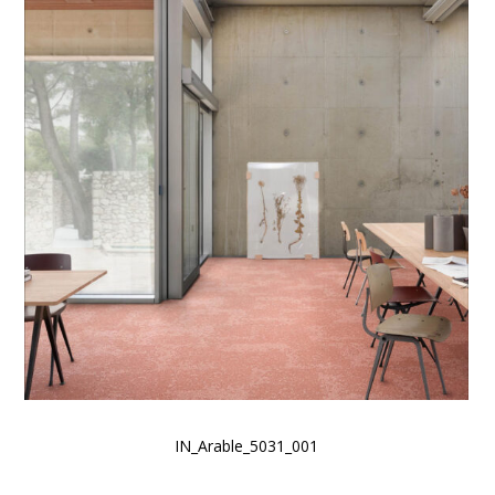
IN_Arable_5031_001