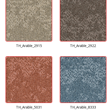
TH_Arable_2915
TH_Arable_2922
TH_Arable_5031
TH_Arable_8333