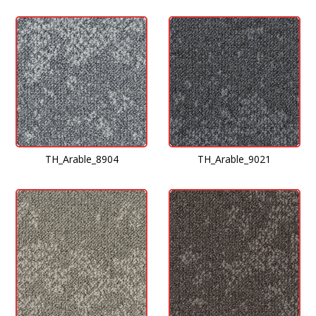
TH_Arable_8904
TH_Arable_9021