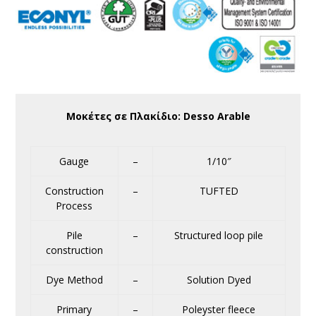
Μοκέτες σε Πλακίδιο: Desso Arable
Gauge
–
1/10″
Construction
–
TUFTED
Process
Pile
–
Structured loop pile
construction
Dye Method
–
Solution Dyed
Primary
–
Poleyster fleece