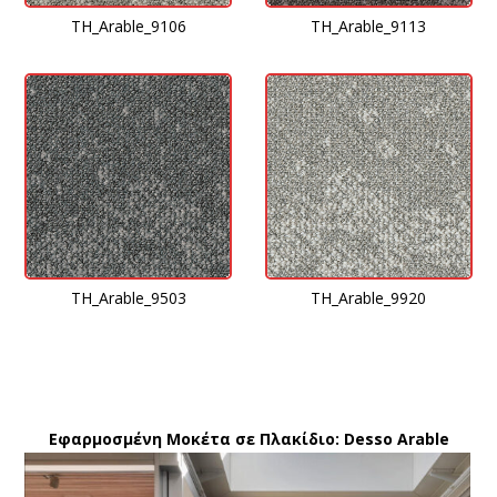
TH_Arable_9106
TH_Arable_9113
TH_Arable_9503
TH_Arable_9920
Εφαρμοσμένη Μοκέτα σε Πλακίδιο: Desso Arable