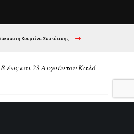
δύκαυστη Κουρτίνα Συσκότισης
 8 έως και 23 Αυγούστου Καλό
Nex