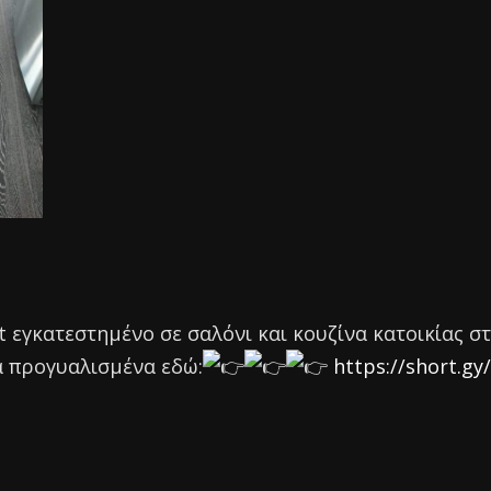
εγκατεστημένο σε σαλόνι και κουζίνα κατοικίας σ
α προγυαλισμένα εδώ:
https://short.gy