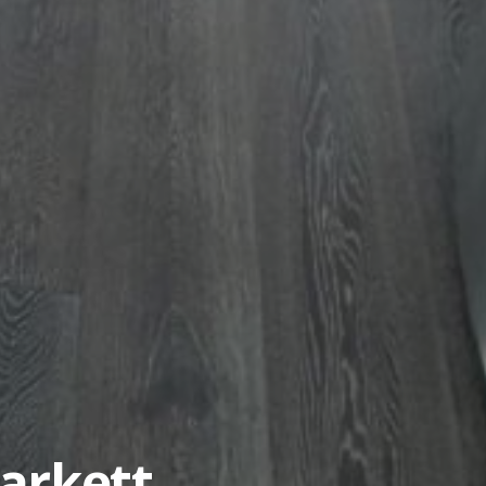
arkett