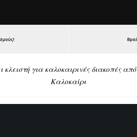
ισμούς!
Βρα
 κλειστή για καλοκαιρινές διακοπές από
Καλοκαίρι