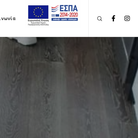
ινωνία