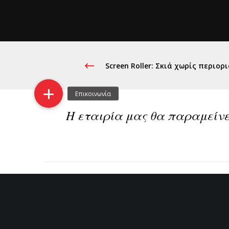
Screen Roller: Σκιά χωρίς περιορ
Η εταιρία μας θα παραμείνει
Previous