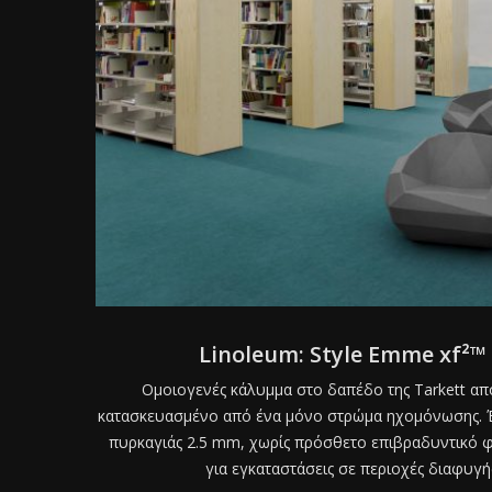
Linoleum: Style Emme xf²™ 
Ομοιογενές κάλυμμα στο δαπέδο της Tarkett απ
κατασκευασμένο από ένα μόνο στρώμα ηχομόνωσης. 
πυρκαγιάς 2.5 mm, χωρίς πρόσθετο επιβραδυντικό φ
για εγκαταστάσεις σε περιοχές διαφυγή