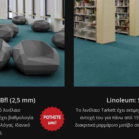
Bfl (2,5 mm)
Linoleum:
ό λινέλαιο
Το λινέλαιο Tarkett έχει εκτιμ
Έχει βαθμολογία
αντοχή του για πάνω από 15
λόγας. Ιδανικό
διακριτικά μαρμάρινο μοτίβο σ
ς.