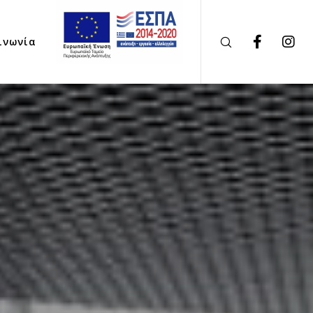
ινωνία