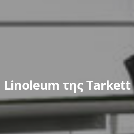
Linoleum της Tarkett