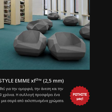
 STYLE EMME xf²™ (2,5 mm)
ηθεί για την ομορφιά, την άνεση και την
0 χρόνια. Η συλλογή προσφέρει ένα
ε μια σειρά από εκλεπτυσμένα χρώματα.