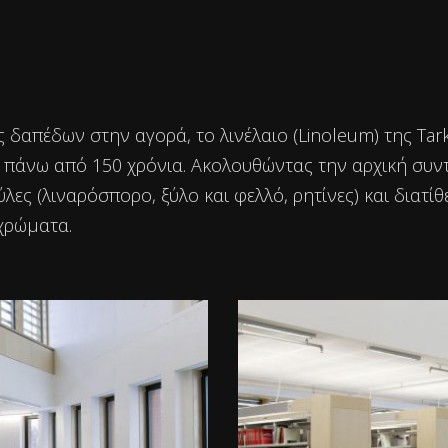
ς δαπέδων στην αγορά, το λινέλαιο (Linoleum) της Tarke
 πάνω από 150 χρόνια. Ακολουθώντας την αρχική συντα
ς (λιναρόσπορο, ξύλο και φελλό, ρητίνες) και διατί
χρώματα.