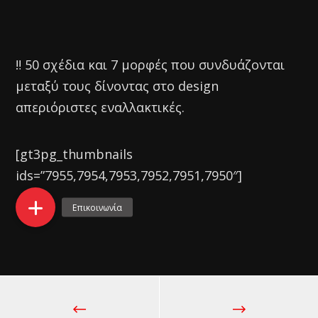
‼️ 50 σχέδια και 7 μορφές που συνδυάζονται
μεταξύ τους δίνοντας στο design
απεριόριστες εναλλακτικές.
[gt3pg_thumbnails
ids=”7955,7954,7953,7952,7951,7950″]